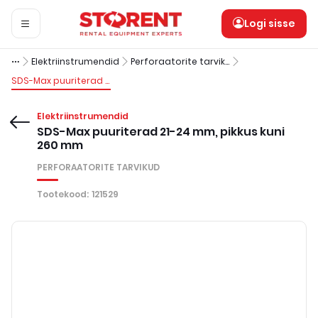
Logi sisse
Elektriinstrumendid
Perforaatorite tarvikud
SDS-Max puuriterad 21-24 mm, pikkus kuni 260 mm
Elektriinstrumendid
SDS-Max puuriterad 21-24 mm, pikkus kuni
260 mm
PERFORAATORITE TARVIKUD
Tootekood
:
121529