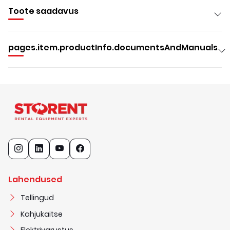
Toote saadavus
pages.item.productInfo.documentsAndManuals
Lahendused
Tellingud
Kahjukaitse