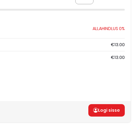
ALLAHINDLUS
0%
€13.00
€13.00
Logi sisse