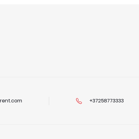
rent.com
+37258773333