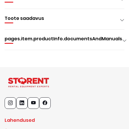
Toote saadavus
pages.item.productInfo.documentsAndManuals
Lahendused