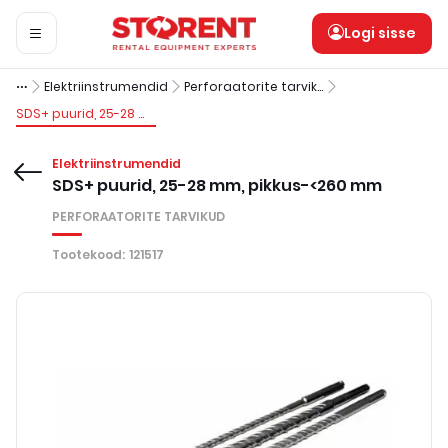
Logi sisse
Elektriinstrumendid
Perforaatorite tarvikud
SDS+ puurid, 25-28 mm, pikkus-<260 mm
Elektriinstrumendid
SDS+ puurid, 25-28 mm, pikkus-<260 mm
PERFORAATORITE TARVIKUD
Tootekood
:
121517