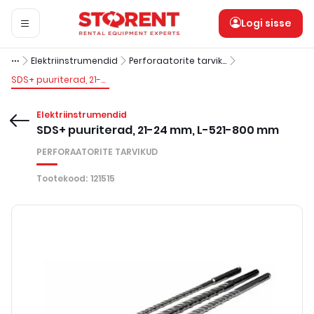
Logi sisse
Elektriinstrumendid
Perforaatorite tarvikud
SDS+ puuriterad, 21-24 mm, L-521-800 mm
Elektriinstrumendid
SDS+ puuriterad, 21-24 mm, L-521-800 mm
PERFORAATORITE TARVIKUD
Tootekood
:
121515