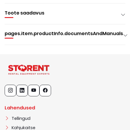
Toote saadavus
pages.item.productInfo.documentsAndManuals
Lahendused
Tellingud
Kahjukaitse