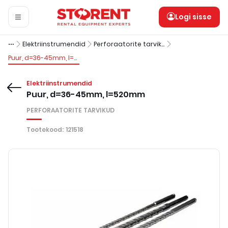
Logi sisse
Elektriinstrumendid
Perforaatorite tarvikud
Puur, d=36-45mm, l=520mm
Elektriinstrumendid
Puur, d=36-45mm, l=520mm
PERFORAATORITE TARVIKUD
Tootekood
:
121518