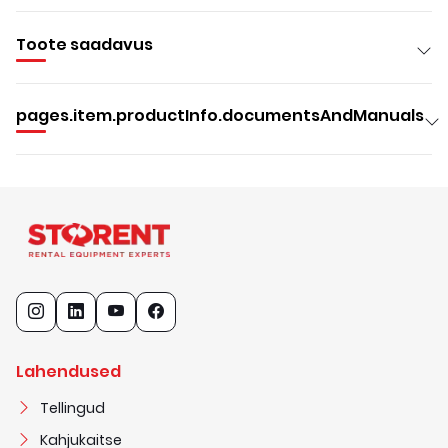
Toote saadavus
pages.item.productInfo.documentsAndManuals
Lahendused
Tellingud
Kahjukaitse