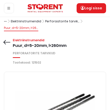
Logi sisse
Elektriinstrumendid
Perforaatorite tarvikud
Puur, d=5-20mm, l<260mm
Elektriinstrumendid
Puur, d=5-20mm, l<260mm
PERFORAATORITE TARVIKUD
Tootekood
:
121502