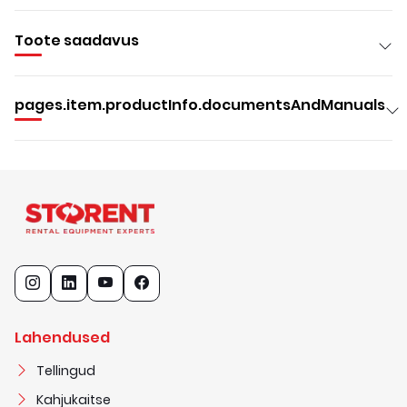
Toote saadavus
pages.item.productInfo.documentsAndManuals
Lahendused
Tellingud
Kahjukaitse