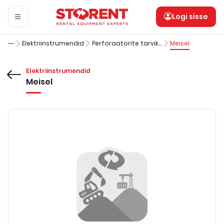
Logi sisse
Elektriinstrumendid
Perforaatorite tarvikud
Meisel
Elektriinstrumendid
Meisel