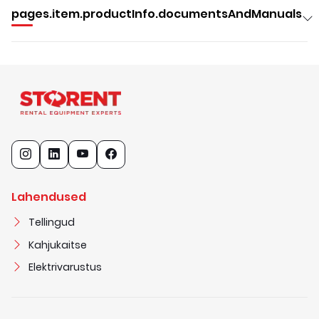
pages.item.productInfo.documentsAndManuals
Lahendused
Tellingud
Kahjukaitse
Elektrivarustus