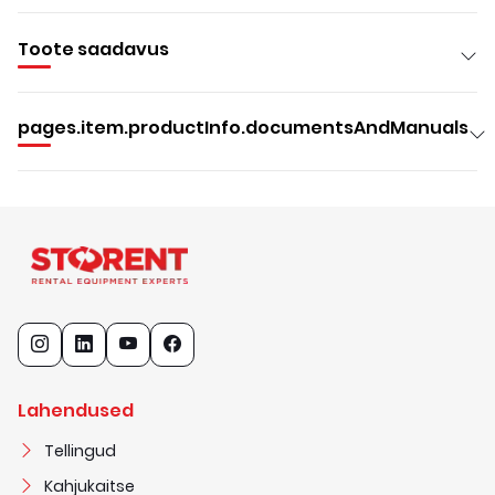
Toote saadavus
pages.item.productInfo.documentsAndManuals
Lahendused
Tellingud
Kahjukaitse