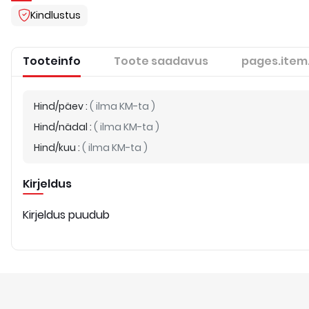
Kindlustus
Tooteinfo
Toote saadavus
pages.item
Hind/päev
:
(
ilma KM-ta
)
Hind/nädal
:
(
ilma KM-ta
)
Hind/kuu
:
(
ilma KM-ta
)
Kirjeldus
Kirjeldus puudub