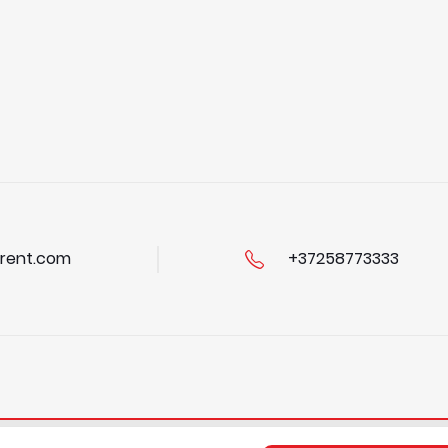
rent.com
+37258773333