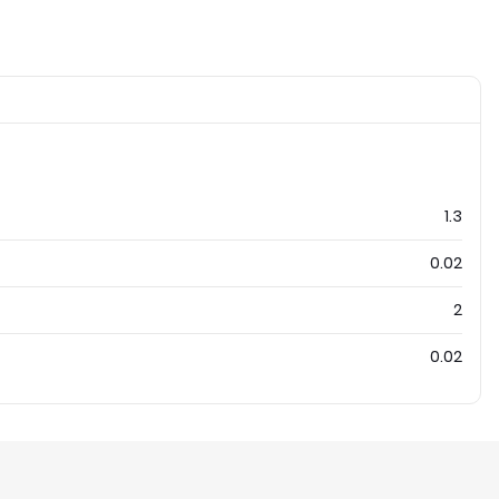
1.3
0.02
2
0.02