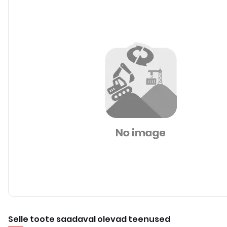
Selle toote saadaval olevad teenused