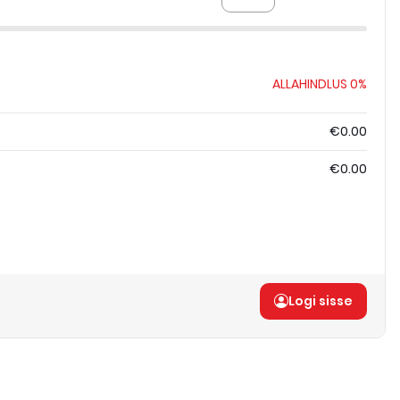
ALLAHINDLUS
0%
€0.00
€0.00
Logi sisse