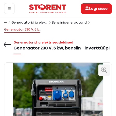
Logi sisse
Generaatorid ja elektriseadeldised
Bensiinigeneraatorid
Generaator 230 V, 6 kW, bensiin - inverttüüpi
Generaatorid ja elektriseadeldised
Generaator 230 V, 6 kW, bensiin - inverttüüpi