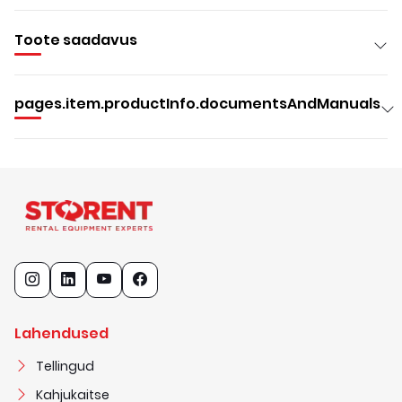
Toote saadavus
pages.item.productInfo.documentsAndManuals
Lahendused
Tellingud
Kahjukaitse