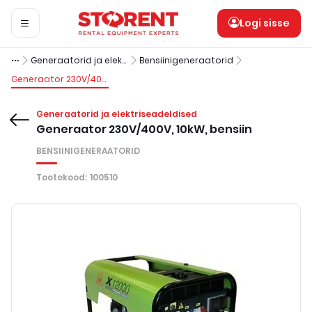
Logi sisse
Generaatorid ja elektriseadeldised
Bensiinigeneraatorid
Generaator 230V/400V, 10kW, bensiin
Generaatorid ja elektriseadeldised
Generaator 230V/400V, 10kW, bensiin
BENSIINIGENERAATORID
Tootekood
:
100510