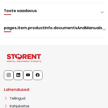
Toote saadavus
pages.item.productInfo.documentsAndManuals
Lahendused
Tellingud
Kahjukaitse