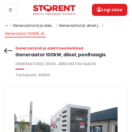
Logi sisse
Generaatorid ja elektriseadeldised
Generaatorid, diisel järelveetav haagis
Generaator 100kW, diisel, poolhaagis
Generaatorid ja elektriseadeldised
Generaator 100kW, diisel, poolhaagis
GENERAATORID, DIISEL JÄRELVEETAV HAAGIS
Tootekood
:
101600