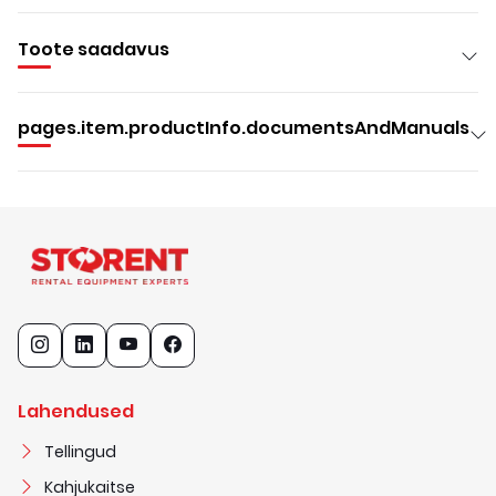
Toote saadavus
pages.item.productInfo.documentsAndManuals
Lahendused
Tellingud
Kahjukaitse