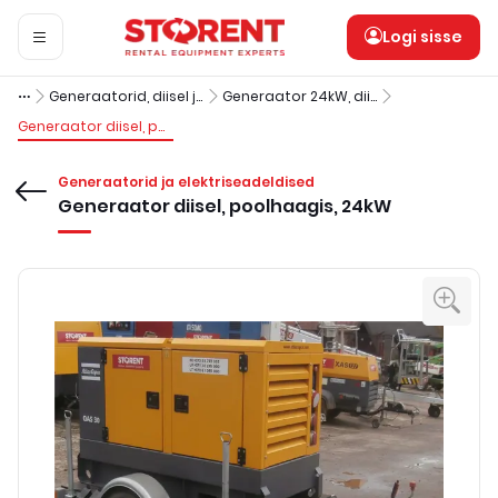
Logi sisse
Generaatorid, diisel järelveetav haagis
Generaator 24kW, diisel, poolhaagis
Generaator diisel, poolhaagis, 24kW
Generaatorid ja elektriseadeldised
Generaator diisel, poolhaagis, 24kW