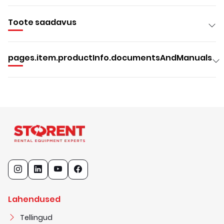
Toote saadavus
pages.item.productInfo.documentsAndManuals
Lahendused
Tellingud