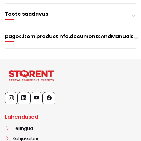
Toote saadavus
pages.item.productInfo.documentsAndManuals
Lahendused
Tellingud
Kahjukaitse