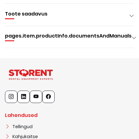
Toote saadavus
pages.item.productInfo.documentsAndManuals
Lahendused
Tellingud
Kahjukaitse