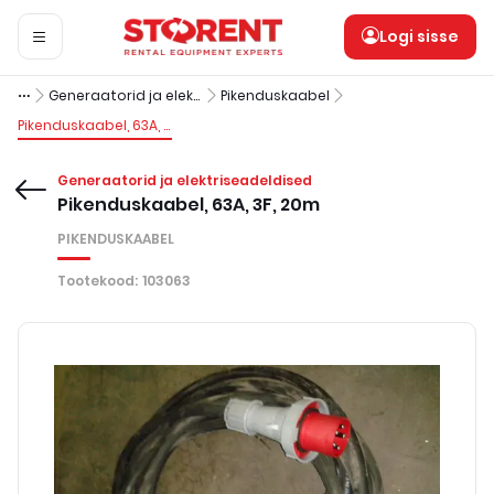
Logi sisse
Generaatorid ja elektriseadeldised
Pikenduskaabel
Pikenduskaabel, 63A, 3F, 20m
Generaatorid ja elektriseadeldised
Pikenduskaabel, 63A, 3F, 20m
PIKENDUSKAABEL
Tootekood
:
103063