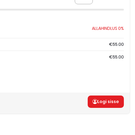
ALLAHINDLUS
0%
€55.00
€55.00
Logi sisse