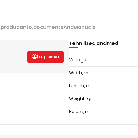
.productInfo.documentsAndManuals
Tehnilised andmed
Logi sisse
Voltage
Width, m
Length, m
Weight, kg
Height, m