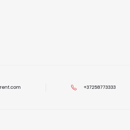
rent.com
+37258773333