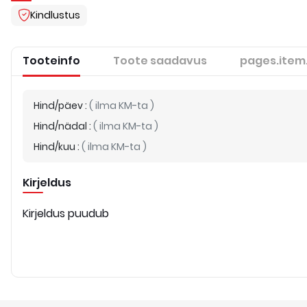
Kindlustus
Tooteinfo
Toote saadavus
pages.item
Hind/päev
:
(
ilma KM-ta
)
Hind/nädal
:
(
ilma KM-ta
)
Hind/kuu
:
(
ilma KM-ta
)
Kirjeldus
Kirjeldus puudub