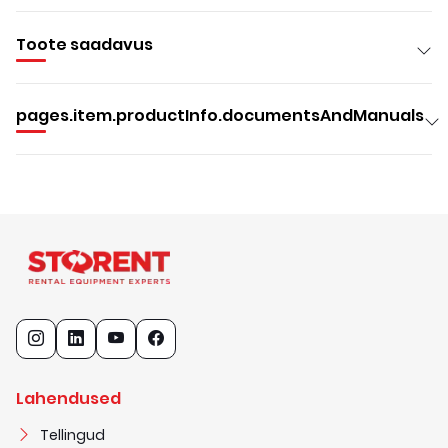
Toote saadavus
pages.item.productInfo.documentsAndManuals
Lahendused
Tellingud