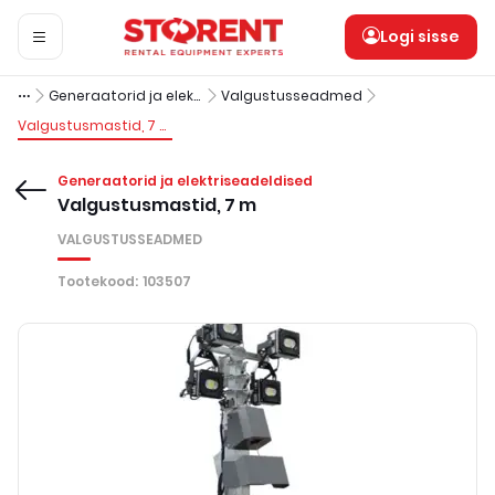
Logi sisse
Generaatorid ja elektriseadeldised
Valgustusseadmed
Valgustusmastid, 7 m
Generaatorid ja elektriseadeldised
Valgustusmastid, 7 m
VALGUSTUSSEADMED
Tootekood
:
103507