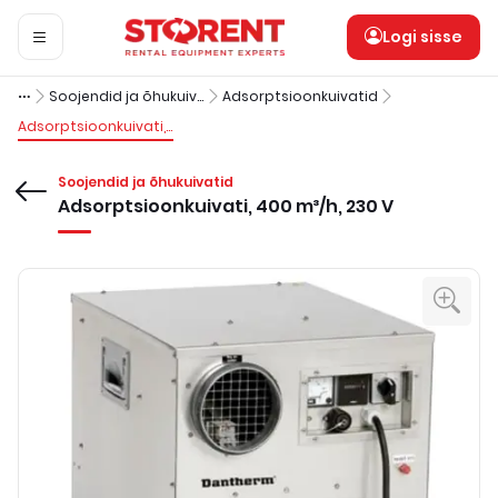
Logi sisse
Soojendid ja õhukuivatid
Adsorptsioonkuivatid
Adsorptsioonkuivati, 400 m³/h, 230 V
Soojendid ja õhukuivatid
Adsorptsioonkuivati, 400 m³/h, 230 V