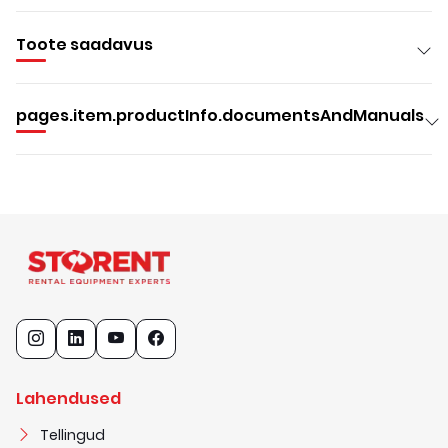
Toote saadavus
pages.item.productInfo.documentsAndManuals
Lahendused
Tellingud