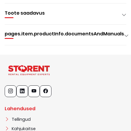
Toote saadavus
pages.item.productInfo.documentsAndManuals
Lahendused
Tellingud
Kahjukaitse