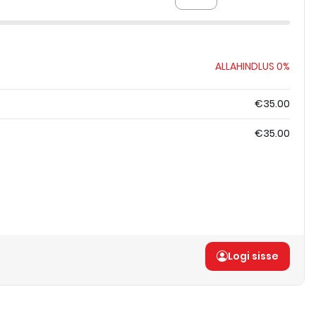
ALLAHINDLUS
0%
€35.00
€35.00
Logi sisse