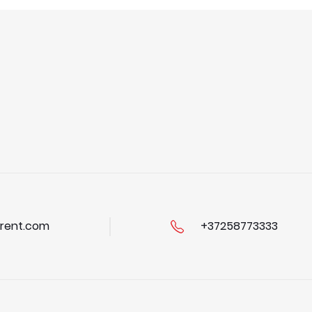
rent.com
+37258773333