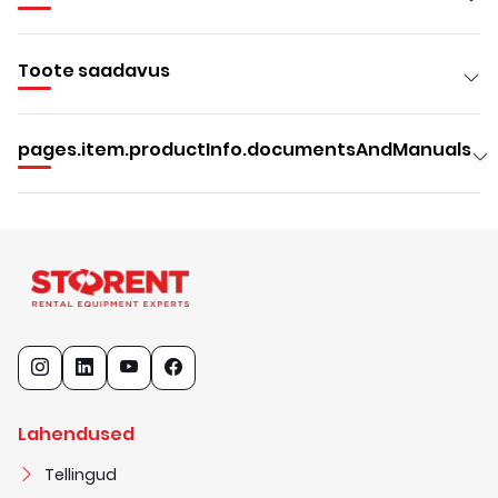
Toote saadavus
pages.item.productInfo.documentsAndManuals
Lahendused
Tellingud