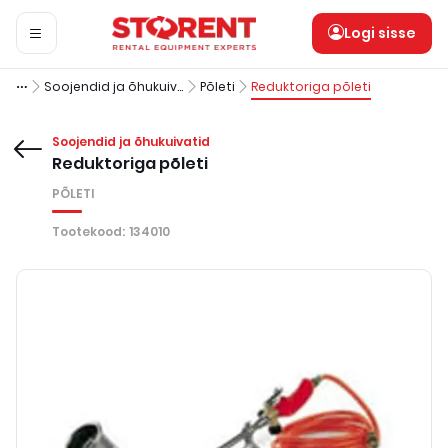
Logi sisse
Soojendid ja õhukuivatid
Põleti
Reduktoriga põleti
Soojendid ja õhukuivatid
Reduktoriga põleti
PÕLETI
Tootekood
:
134010