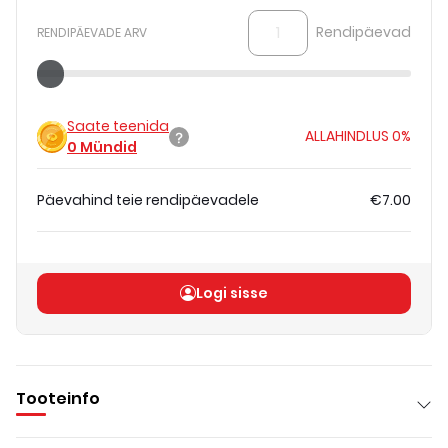
Rendipäevad
RENDIPÄEVADE ARV
Saate teenida
ALLAHINDLUS
0%
0
Mündid
Päevahind teie rendipäevadele
€7.00
Koguhind
(
ilma KM-ta
)
€7.00
Logi sisse
Tooteinfo