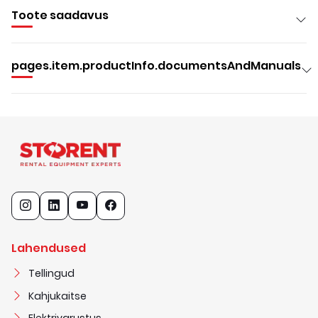
Toote saadavus
pages.item.productInfo.documentsAndManuals
Lahendused
Tellingud
Kahjukaitse