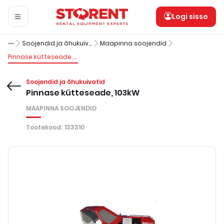
Logi sisse
Soojendid ja õhukuivatid
Maapinna soojendid
Pinnase kütteseade, 103kW
Soojendid ja õhukuivatid
Pinnase kütteseade, 103kW
MAAPINNA SOOJENDID
Tootekood
:
133310