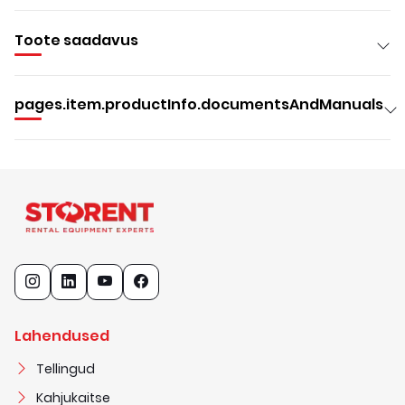
Toote saadavus
pages.item.productInfo.documentsAndManuals
Lahendused
Tellingud
Kahjukaitse