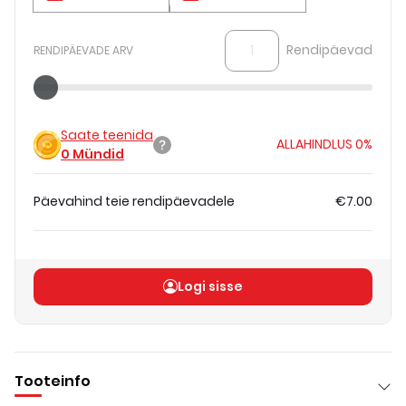
Rendipäevad
RENDIPÄEVADE ARV
Saate teenida
ALLAHINDLUS
0%
0
Mündid
Päevahind teie rendipäevadele
€7.00
Koguhind
(
ilma KM-ta
)
€7.00
Logi sisse
Tooteinfo