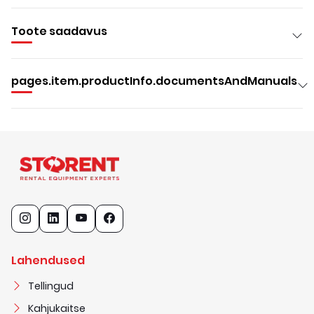
Toote saadavus
pages.item.productInfo.documentsAndManuals
Lahendused
Tellingud
Kahjukaitse