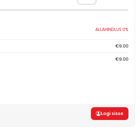
ALLAHINDLUS
0%
€9.00
€9.00
Logi sisse