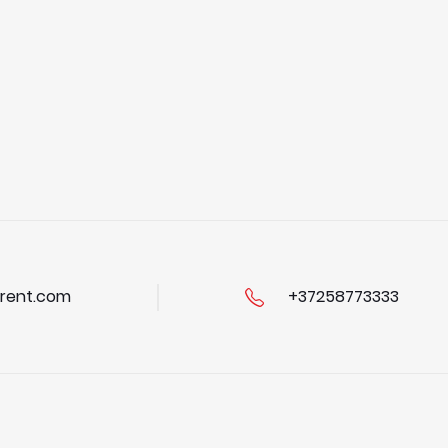
rent.com
+37258773333