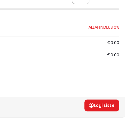
ALLAHINDLUS
0%
€0.00
€0.00
Logi sisse