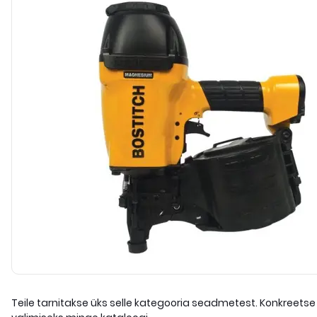
Teile tarnitakse üks selle kategooria seadmetest. Konkreetse