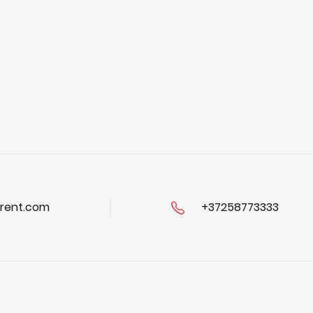
rent.com
+37258773333