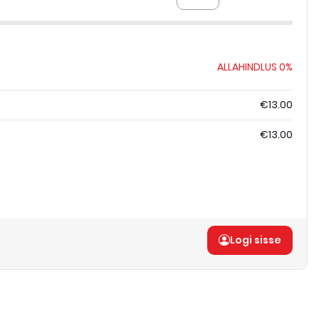
ALLAHINDLUS
0%
€13.00
€13.00
Logi sisse