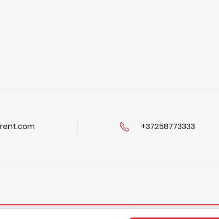
rent.com
+37258773333