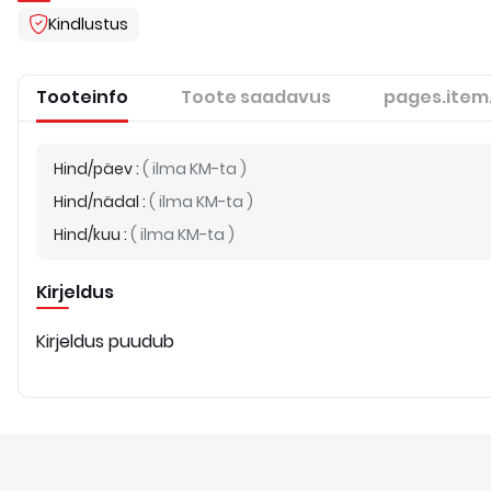
Kindlustus
Tooteinfo
Toote saadavus
pages.item
Hind/päev
:
(
ilma KM-ta
)
Hind/nädal
:
(
ilma KM-ta
)
Hind/kuu
:
(
ilma KM-ta
)
Kirjeldus
Kirjeldus puudub