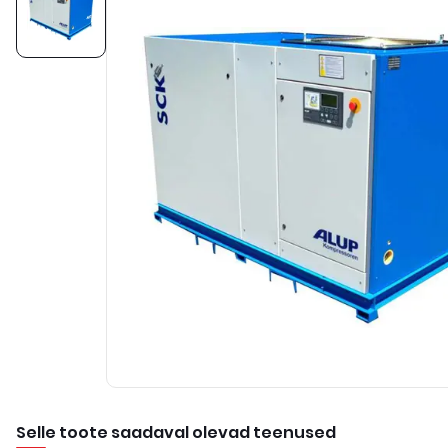
Selle toote saadaval olevad teenused