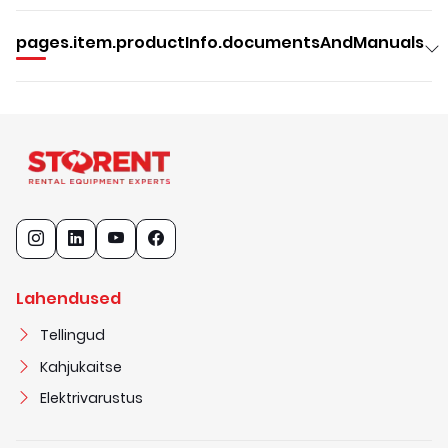
pages.item.productInfo.documentsAndManuals
Lahendused
Tellingud
Kahjukaitse
Elektrivarustus