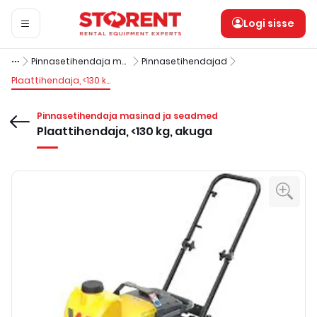
Logi sisse
Pinnasetihendaja masinad ja seadmed
Pinnasetihendajad
Plaattihendaja, <130 kg, akuga
Pinnasetihendaja masinad ja seadmed
Plaattihendaja, <130 kg, akuga