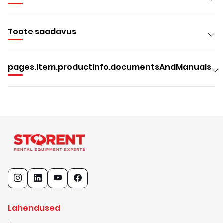
Toote saadavus
pages.item.productInfo.documentsAndManuals
Lahendused