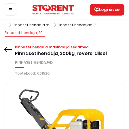
Logi sisse
Pinnasetihendaja masinad ja seadmed
Pinnasetihendajad
Pinnasetihendaja, 200kg, revers, diisel
Pinnasetihendaja masinad ja seadmed
Pinnasetihendaja, 200kg, revers, diisel
PINNASETIHENDAJAD
Tootekood
:
061520