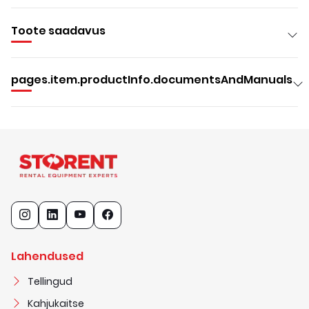
Toote saadavus
pages.item.productInfo.documentsAndManuals
Lahendused
Tellingud
Kahjukaitse