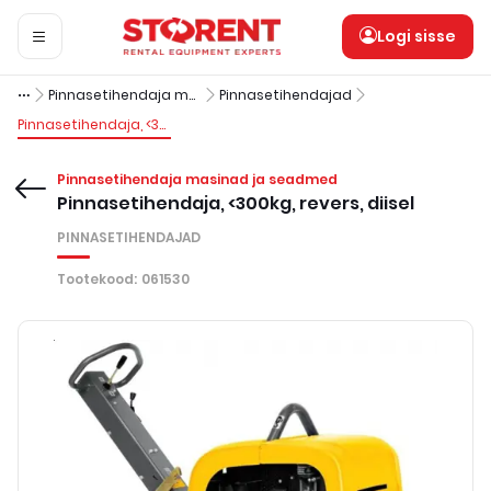
Logi sisse
Pinnasetihendaja masinad ja seadmed
Pinnasetihendajad
Pinnasetihendaja, <300kg, revers, diisel
Pinnasetihendaja masinad ja seadmed
Pinnasetihendaja, <300kg, revers, diisel
PINNASETIHENDAJAD
Tootekood
:
061530