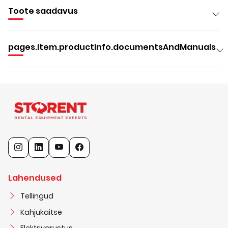
Toote saadavus
pages.item.productInfo.documentsAndManuals
Lahendused
Tellingud
Kahjukaitse