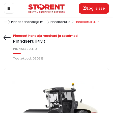
Logi sisse
Pinnasetihendaja masinad ja seadmed
Pinnaserullid
Pinnaserull <13 t
Pinnasetihendaja masinad ja seadmed
Pinnaserull <13 t
PINNASERULLID
Tootekood
:
060513