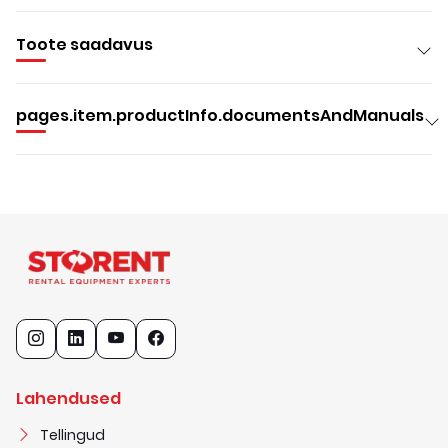
Toote saadavus
pages.item.productInfo.documentsAndManuals
Lahendused
Tellingud