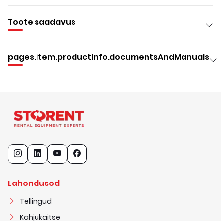
Toote saadavus
pages.item.productInfo.documentsAndManuals
Lahendused
Tellingud
Kahjukaitse