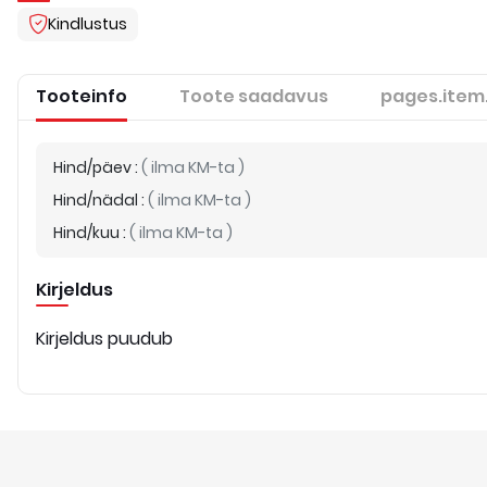
Kindlustus
Tooteinfo
Toote saadavus
pages.item
Hind/päev
:
(
ilma KM-ta
)
Hind/nädal
:
(
ilma KM-ta
)
Hind/kuu
:
(
ilma KM-ta
)
Kirjeldus
Kirjeldus puudub