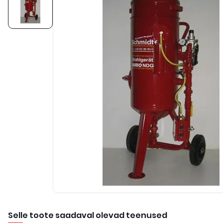
Selle toote saadaval olevad teenused