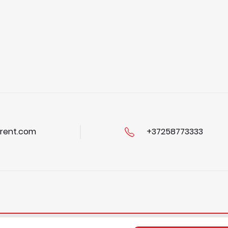
rent.com
+37258773333