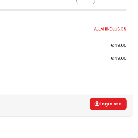
ALLAHINDLUS
0%
€49.00
€49.00
Logi sisse