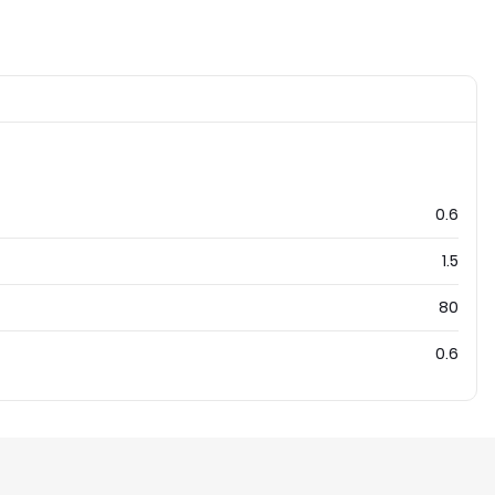
0.6
1.5
80
0.6