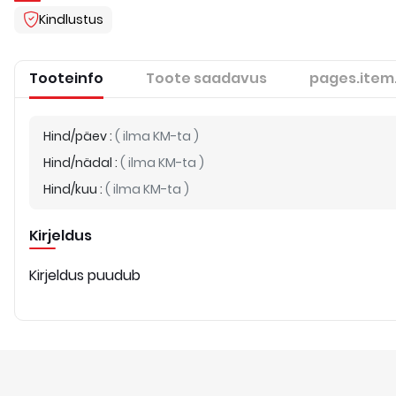
Kindlustus
Tooteinfo
Toote saadavus
pages.item
Hind/päev
:
(
ilma KM-ta
)
Hind/nädal
:
(
ilma KM-ta
)
Hind/kuu
:
(
ilma KM-ta
)
Kirjeldus
Kirjeldus puudub