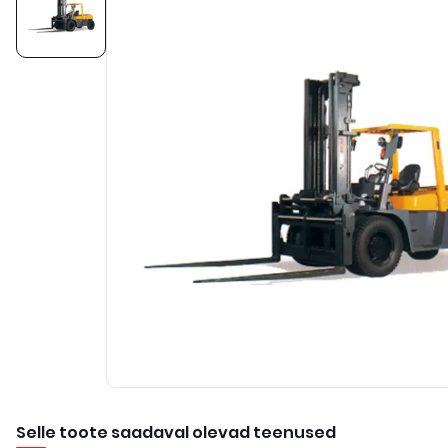
Selle toote saadaval olevad teenused