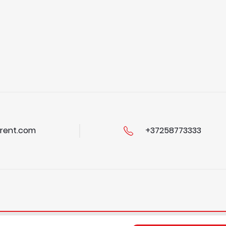
rent.com
+37258773333