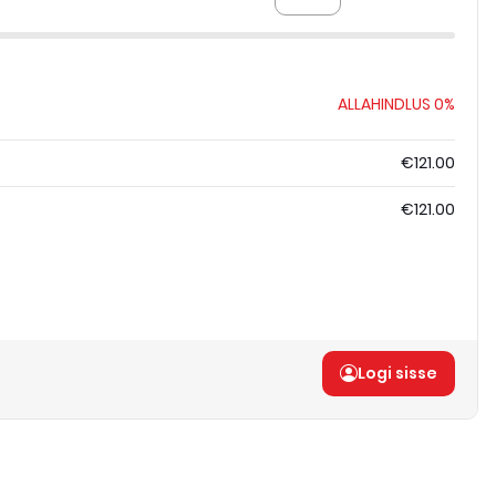
ALLAHINDLUS
0%
€121.00
€121.00
Logi sisse