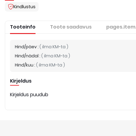
Kindlustus
Tooteinfo
Toote saadavus
pages.item
Hind/päev
:
(
ilma KM-ta
)
Hind/nädal
:
(
ilma KM-ta
)
Hind/kuu
:
(
ilma KM-ta
)
Kirjeldus
Kirjeldus puudub