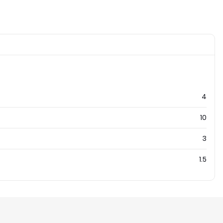
4
10
3
1.5