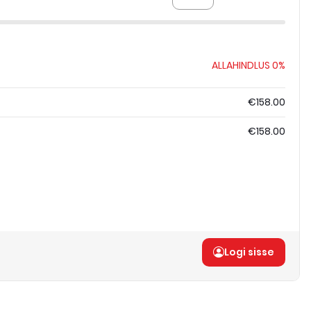
ALLAHINDLUS
0%
€158.00
€158.00
Logi sisse