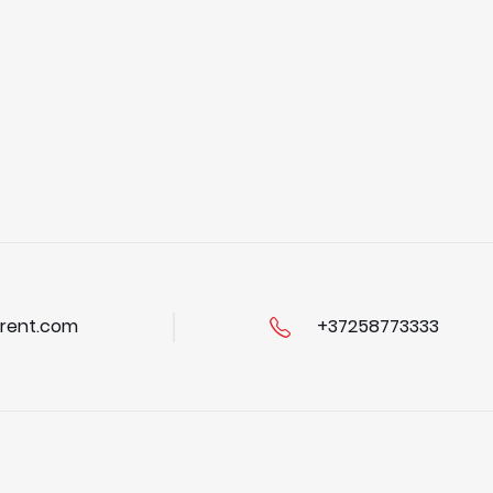
rent.com
+37258773333