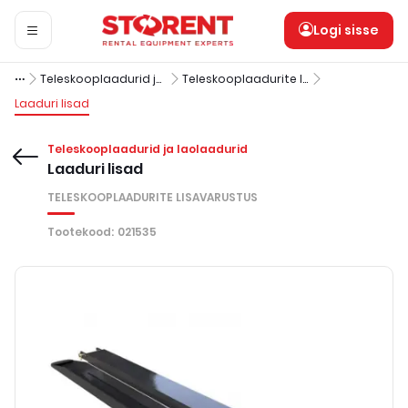
Logi sisse
Teleskooplaadurid ja laolaadurid
Teleskooplaadurite lisavarustus
Laaduri lisad
Teleskooplaadurid ja laolaadurid
Laaduri lisad
TELESKOOPLAADURITE LISAVARUSTUS
Tootekood
:
021535