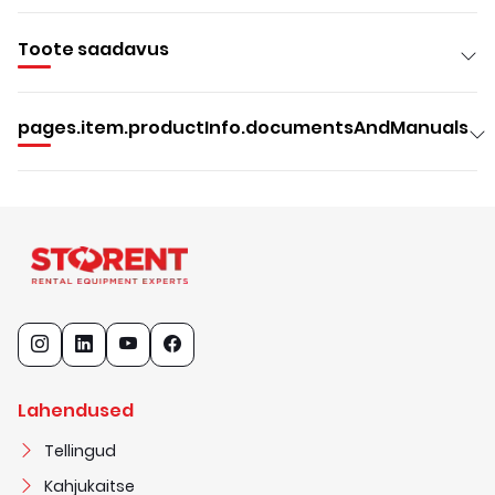
Toote saadavus
pages.item.productInfo.documentsAndManuals
Lahendused
Tellingud
Kahjukaitse