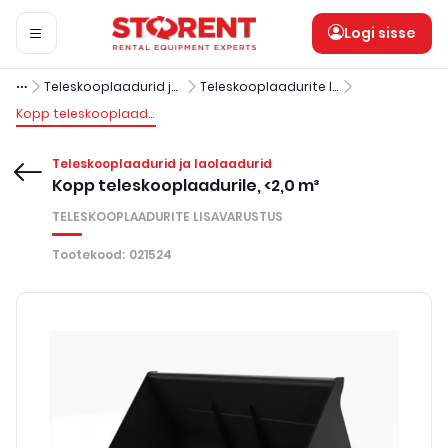
Logi sisse
Teleskooplaadurid ja laolaadurid
Teleskooplaadurite lisavarustus
Kopp teleskooplaadurile, <2,0 m³
Teleskooplaadurid ja laolaadurid
Kopp teleskooplaadurile, <2,0 m³
TELESKOOPLAADURITE LISAVARUSTUS
Tootekood
:
021524