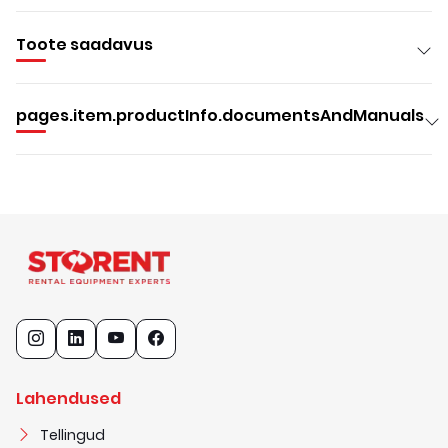
Toote saadavus
pages.item.productInfo.documentsAndManuals
Lahendused
Tellingud