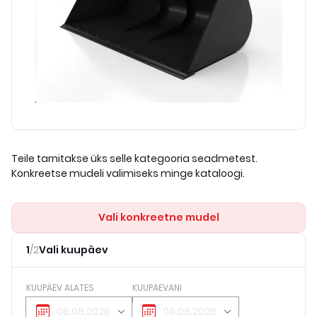
Teile tarnitakse üks selle kategooria seadmetest.
Konkreetse mudeli valimiseks minge kataloogi.
Vali konkreetne mudel
1
/
2
Vali kuupäev
KUUPÄEV ALATES
KUUPÄEVANI