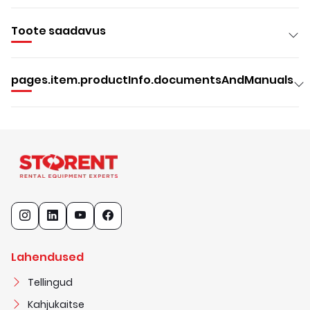
Toote saadavus
pages.item.productInfo.documentsAndManuals
Lahendused
Tellingud
Kahjukaitse