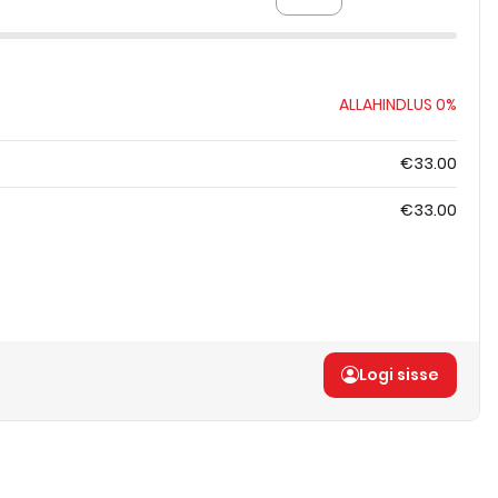
ALLAHINDLUS
0%
€33.00
€33.00
Logi sisse