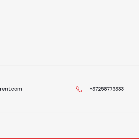
rent.com
+37258773333