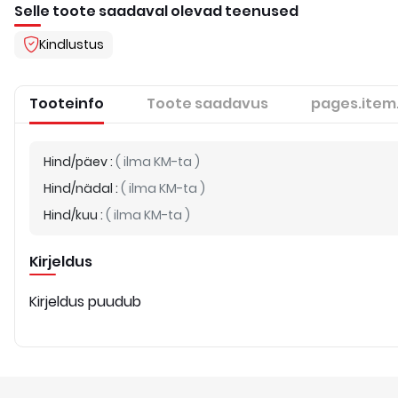
Selle toote saadaval olevad teenused
Kindlustus
Tooteinfo
Toote saadavus
pages.item
Hind/päev
:
(
ilma KM-ta
)
Hind/nädal
:
(
ilma KM-ta
)
Hind/kuu
:
(
ilma KM-ta
)
Kirjeldus
Kirjeldus puudub