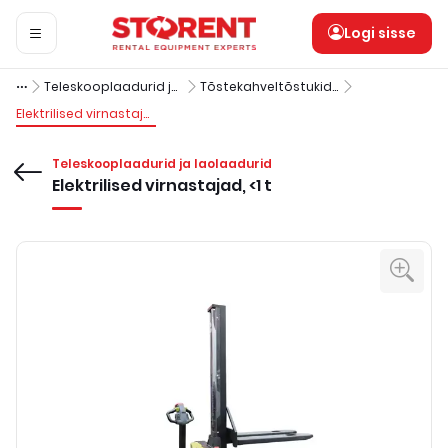
Logi sisse
Teleskooplaadurid ja laolaadurid
Tõstekahveltõstukid ja virnastajad
Elektrilised virnastajad, <1 t
Teleskooplaadurid ja laolaadurid
Elektrilised virnastajad, <1 t