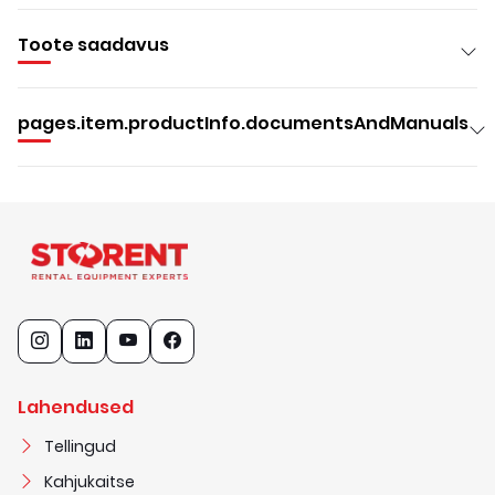
Toote saadavus
pages.item.productInfo.documentsAndManuals
Lahendused
Tellingud
Kahjukaitse